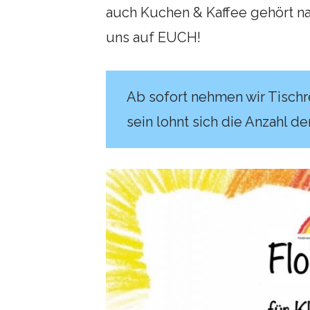
auch Kuchen & Kaffee gehört na
uns auf EUCH!
Ab sofort nehmen wir Tisch
sein lohnt sich die Anzahl de