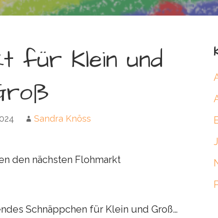
t für Klein und
Groß
2024
Sandra Knöss
ren den nächsten Flohmarkt
sendes Schnäppchen für Klein und Groß…