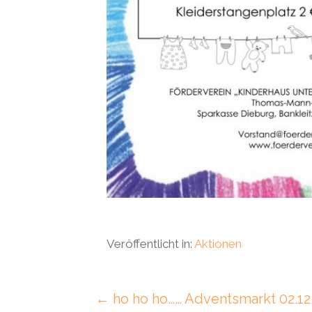
Veröffentlicht in:
Aktionen
B
← ho ho ho…… Adventsmarkt 02.12