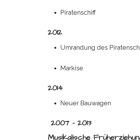
Piratenschiff
2012
Umrandung des Piratenschi
Markise
2014
Neuer Bauwagen
2007 – 2013
Musikalische Früherziehun