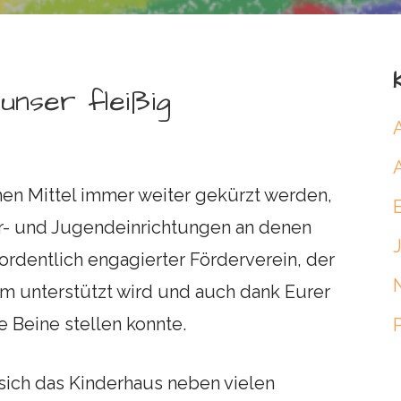
 unser fleißig
ichen Mittel immer weiter gekürzt werden,
er- und Jugendeinrichtungen an denen
rordentlich engagierter Förderverein, der
 unterstützt wird und auch dank Eurer
e Beine stellen konnte.
 sich das Kinderhaus neben vielen