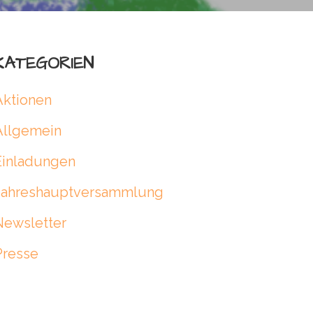
KATEGORIEN
Aktionen
Allgemein
Einladungen
Jahreshauptversammlung
Newsletter
Presse