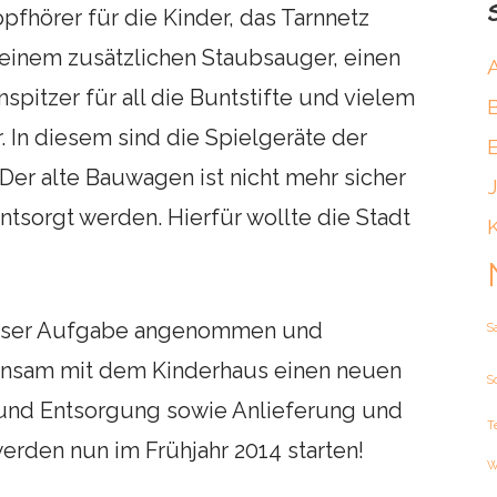
opfhörer für die Kinder, das Tarnnetz
einem zusätzlichen Staubsauger, einen
spitzer für all die Buntstifte und vielem
 In diesem sind die Spielgeräte der
 Der alte Bauwagen ist nicht mehr sicher
ntsorgt werden. Hierfür wollte die Stadt
dieser Aufgabe angenommen und
S
nsam mit dem Kinderhaus einen neuen
S
nd Entsorgung sowie Anlieferung und
T
den nun im Frühjahr 2014 starten!
W