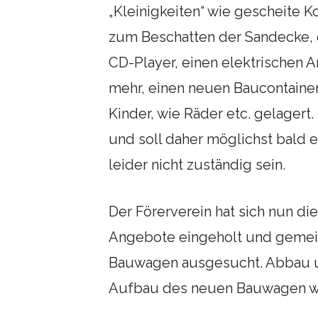
„Kleinigkeiten“ wie gescheite K
zum Beschatten der Sandecke, 
CD-Player, einen elektrischen An
mehr, einen neuen Baucontainer.
Kinder, wie Räder etc. gelagert.
und soll daher möglichst bald e
leider nicht zuständig sein.
Der Förerverein hat sich nun 
Angebote eingeholt und gemei
Bauwagen ausgesucht. Abbau u
Aufbau des neuen Bauwagen wer