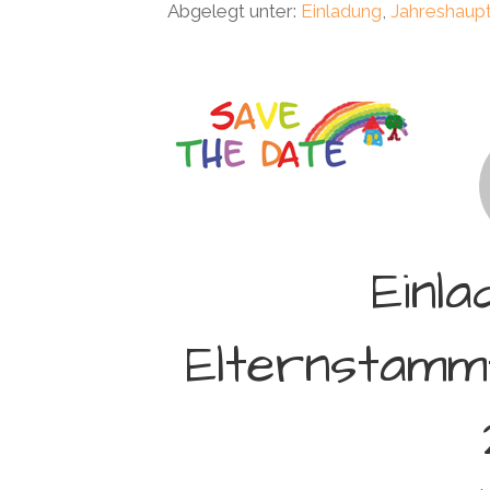
Abgelegt unter:
Einladung
,
Jahreshaup
Einl
Elternstamm