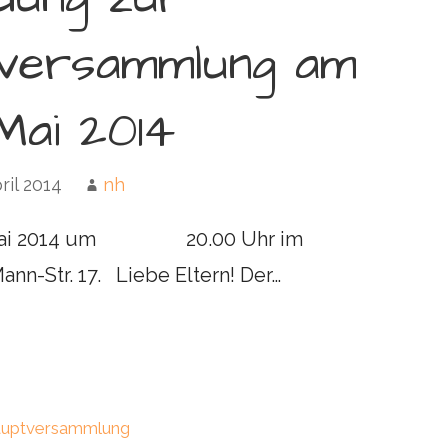
tversammlung am
Mai 2014
ril 2014
nh
i 2014 um 20.00 Uhr im
r. 17. Liebe Eltern! Der…
auptversammlung