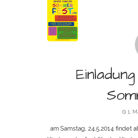
Einladung
Som
1. M
am Samstag, 24.5.2014 findet a