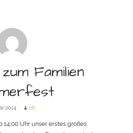
 zum Familien
merfest
ai 2014
nh
b 14:00 Uhr unser erstes großes