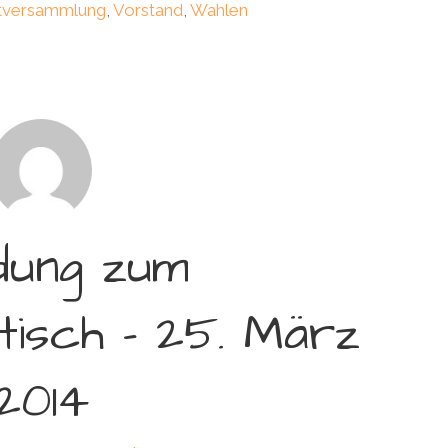
tversammlung
,
Vorstand
,
Wahlen
adung zum
tisch – 25. März
2014