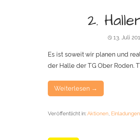
2. Hall
13. Juli 20
Es ist soweit wir planen und rea
der Halle der TG Ober Roden. 
Weiterlesen →
Veröffentlicht in:
Aktionen
,
Einladunge