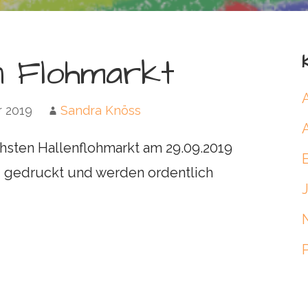
en Flohmarkt
r 2019
Sandra Knöss
hsten Hallenflohmarkt am 29.09.2019
nd gedruckt und werden ordentlich
n