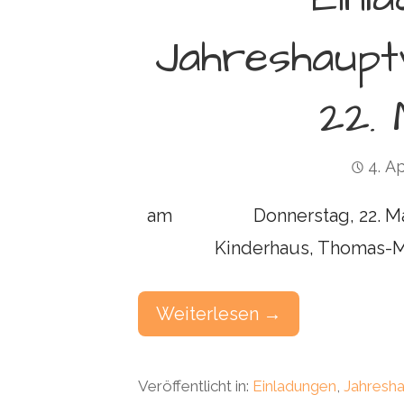
Jahreshaup
22. 
4. Ap
am Donnerstag, 22. Ma
Kinderhaus, Thomas-Mann-St
Weiterlesen →
Veröffentlicht in:
Einladungen
,
Jahresh