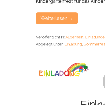
Kindergartenfest für das Kind
Weiterlesen →
Veröffentlicht in:
Allgemein
,
Einladunge
Abgelegt unter:
Einladung
,
Sommerfes
Einl