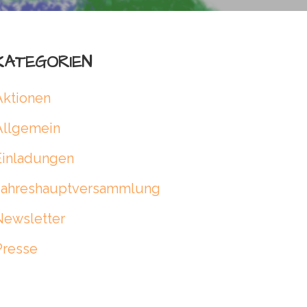
KATEGORIEN
Aktionen
Allgemein
Einladungen
Jahreshauptversammlung
Newsletter
Presse