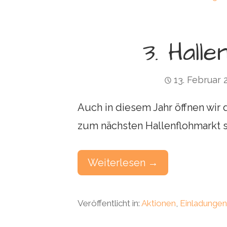
3. Hall
13. Februar 
Auch in diesem Jahr öffnen wir 
zum nächsten Hallenflohmarkt st
Weiterlesen →
Veröffentlicht in:
Aktionen
,
Einladunge